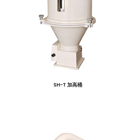
SH-T 加高桶