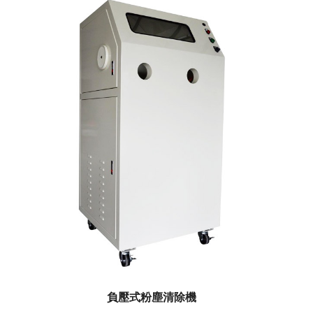
負壓式粉塵清除機