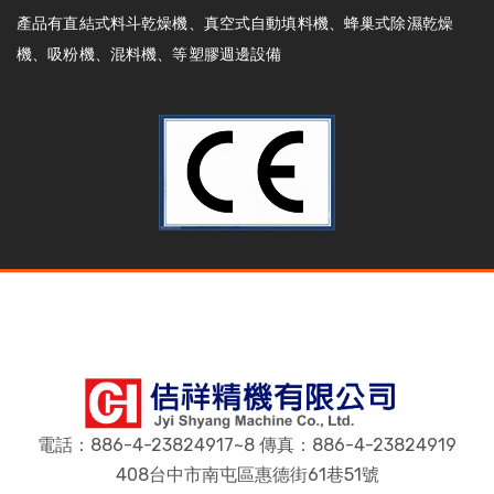
產品有直結式料斗乾燥機、真空式自動填料機、蜂巢式除濕乾燥
機、吸粉機、混料機、等塑膠週邊設備
電話：886-4-23824917~8 傳真：886-4-23824919
408台中市南屯區惠德街61巷51號