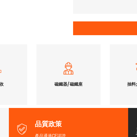
收
磁鐵器/磁鐵座
抽料
收
磁鐵器/磁鐵座
抽料
品質政策
產品通過CE認證