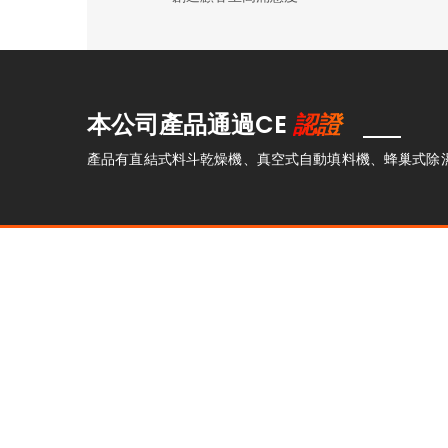
認證
本公司產品通過CE
產品有直結式料斗乾燥機、真空式自動填料機、蜂巢式除