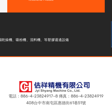
濕乾燥機、吸粉機、混料機、等塑膠週邊設備
電話：886-4-23824917~8 傳真：886-4-23824919
408台中市南屯區惠德街61巷51號